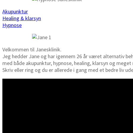
Akupunktur
Healing & klarsyn
Hypnose
Velkommen til Janesklinik.
Jeg hedder Jane og har igennem 26 år været alternativ beha
med både akupunktur, hypnose, healing, klarsyn og meget m
Skriv eller ring og du er allerede i gang med et bedre liv