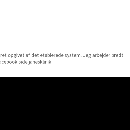
æret opgivet af det etablerede system. Jeg arbejder bredt
cebook side janesklinik.