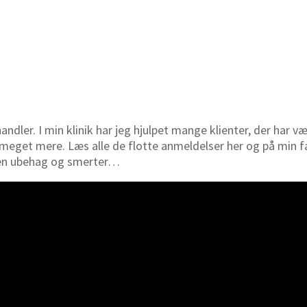
ndler. I min klinik har jeg hjulpet mange klienter, der har v
eget mere. Læs alle de flotte anmeldelser her og på min fa
 uden ubehag og smerter…