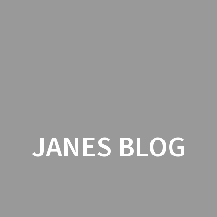
HJEM
AKUPUNKTUR
HEALING
H
JANES BLOG