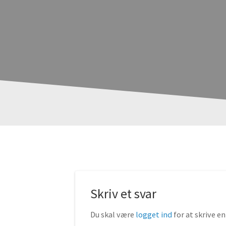
Skriv et svar
Du skal være
logget ind
for at skrive 