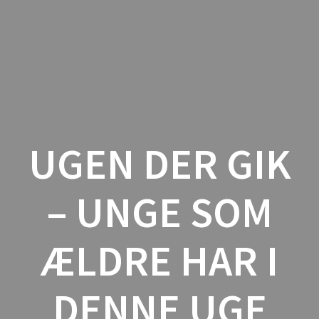
Skip
to
content
UGEN DER GIK
– UNGE SOM
ÆLDRE HAR I
DENNE UGE