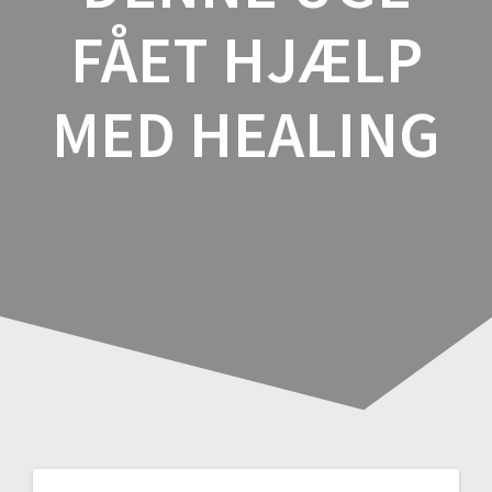
FÅET HJÆLP
MED HEALING