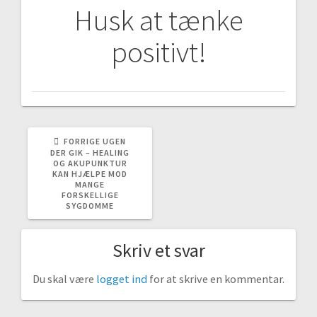
Husk at tænke
positivt!
FORRIGE
FORRIGE
UGEN
INDLÆG:
DER GIK – HEALING
OG AKUPUNKTUR
KAN HJÆLPE MOD
MANGE
FORSKELLIGE
SYGDOMME
Skriv et svar
Du skal være
logget ind
for at skrive en kommentar.