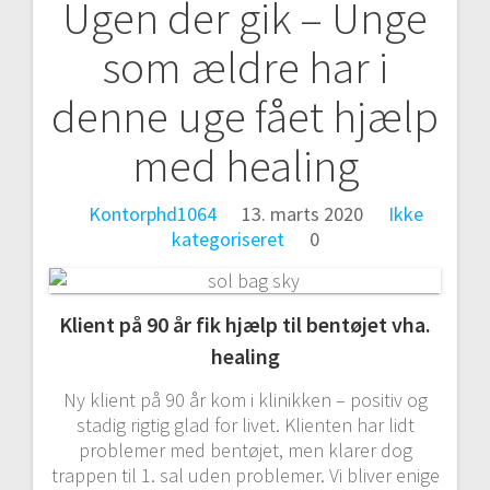
Ugen der gik – Unge
Indlægsnavigation
som ældre har i
denne uge fået hjælp
med healing
Kontorphd1064
13. marts 2020
Ikke
kategoriseret
0
Klient på 90 år fik hjælp til bentøjet vha.
healing
Ny klient på 90 år kom i klinikken – positiv og
stadig rigtig glad for livet. Klienten har lidt
problemer med bentøjet, men klarer dog
trappen til 1. sal uden problemer. Vi bliver enige