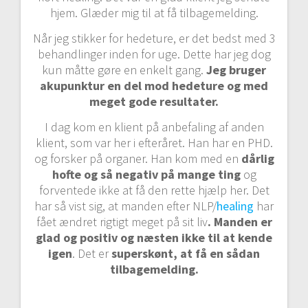
hjem. Glæder mig til at få tilbagemelding.
Når jeg stikker for hedeture, er det bedst med 3
behandlinger inden for uge. Dette har jeg dog
kun måtte gøre en enkelt gang.
Jeg bruger
akupunktur en del mod hedeture og med
meget gode resultater.
I dag kom en klient på anbefaling af anden
klient, som var her i efteråret. Han har en PHD.
og forsker på organer. Han kom med en
dårlig
hofte og så negativ på mange ting
og
forventede ikke at få den rette hjælp her. Det
har så vist sig, at manden efter NLP/
healing
har
fået ændret rigtigt meget på sit liv
. Manden er
glad og positiv og næsten ikke til at kende
igen
. Det er
superskønt, at få en sådan
tilbagemelding.