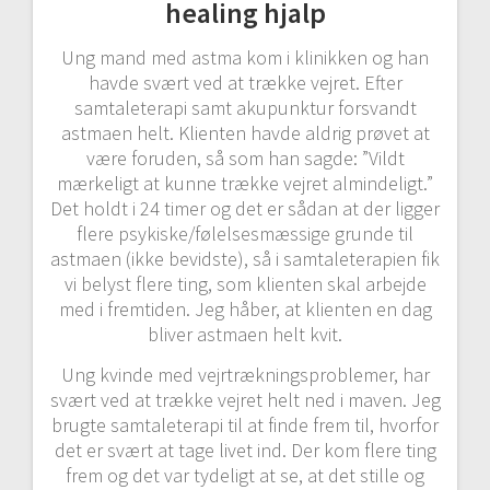
healing hjalp
Ung mand med astma kom i klinikken og han
havde svært ved at trække vejret. Efter
samtaleterapi samt akupunktur forsvandt
astmaen helt. Klienten havde aldrig prøvet at
være foruden, så som han sagde: ”Vildt
mærkeligt at kunne trække vejret almindeligt.”
Det holdt i 24 timer og det er sådan at der ligger
flere psykiske/følelsesmæssige grunde til
astmaen (ikke bevidste), så i samtaleterapien fik
vi belyst flere ting, som klienten skal arbejde
med i fremtiden. Jeg håber, at klienten en dag
bliver astmaen helt kvit.
Ung kvinde med vejrtrækningsproblemer, har
svært ved at trække vejret helt ned i maven. Jeg
brugte samtaleterapi til at finde frem til, hvorfor
det er svært at tage livet ind. Der kom flere ting
frem og det var tydeligt at se, at det stille og